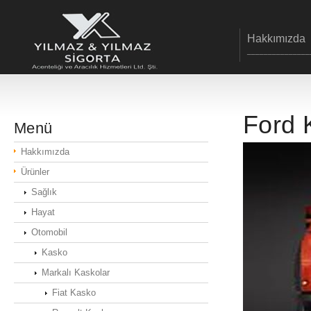
Hakkımızda
_______________
Ford 
Menü
Hakkımızda
Ürünler
Sağlık
Hayat
Otomobil
Kasko
Markalı Kaskolar
Fiat Kasko